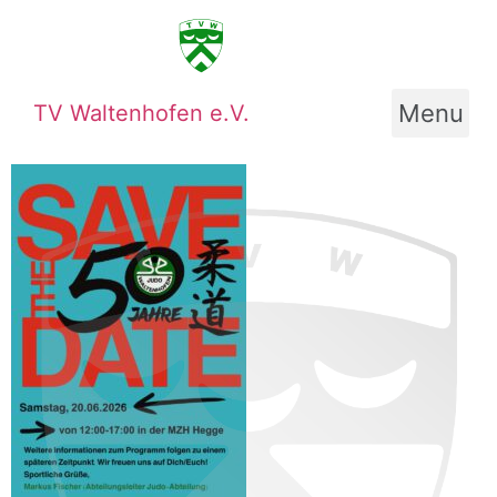
Menu
TV Waltenhofen e.V.